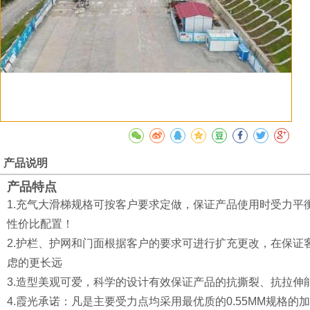
产品说明
产品特点
1.充气大滑梯规格可按客户要求定做，保证产品使用时受力平
性价比配置！
2.护栏、护网和门面根据客户的要求可进行扩充更改，在保证
虑的更长远
3.造型美观可爱，科学的设计有效保证产品的抗撕裂、抗拉伸
4.霞光承诺：凡是主要受力点均采用最优质的0.55MM规格的加