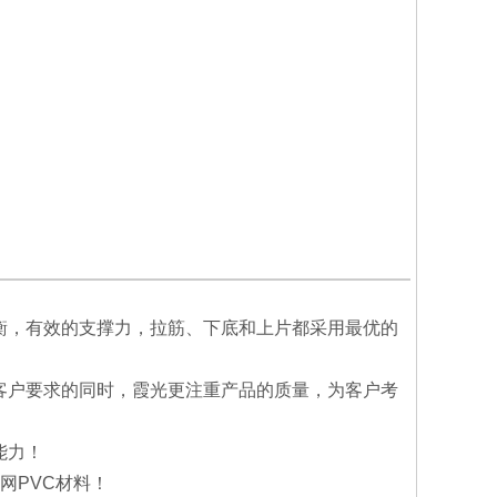
收藏
衡，有效的支撑力，拉筋、下底和上片都采用最优的
客户要求的同时，霞光更注重产品的质量，为客户考
能力！
网PVC材料！