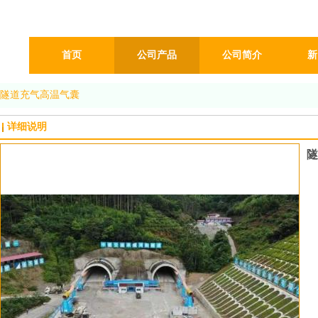
首页
公司产品
公司简介
新
隧道充气高温气囊
详细说明
隧