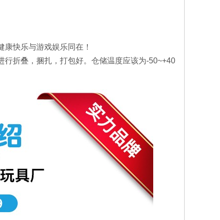
！
健康快乐与游戏娱乐同在！
叠，捆扎，打包好。仓储温度应该为-50~+40