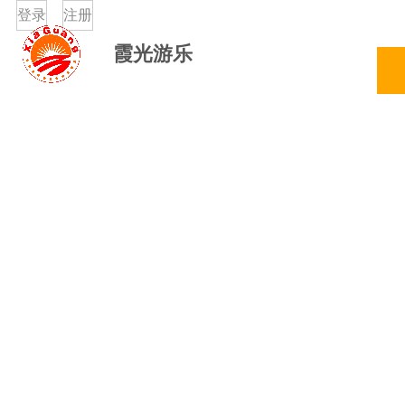
登录
注册
霞光游乐