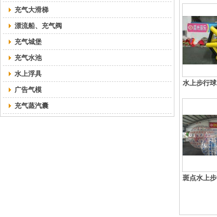
充气大滑梯
漂流船、充气阀
充气城堡
充气水池
水上浮具
水上步行球
广告气模
充气蒸汽囊
斑点水上步