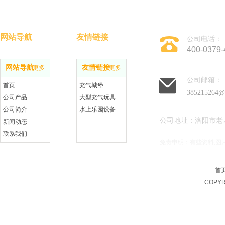
网站导航
友情链接
公司电话：
400-0379-
网站导航
友情链接
更多
更多
公司邮箱：
首页
充气城堡
385215264@
公司产品
大型充气玩具
公司简介
水上乐园设备
公司地址：洛阳市老
新闻动态
联系我们
免责申明：有些资料,图
在线留言
首
COPYR