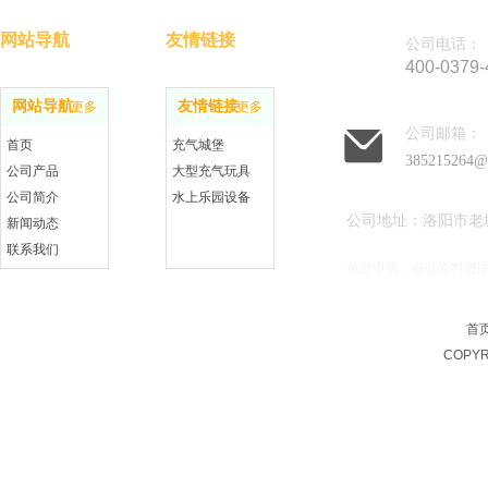
网站导航
友情链接
公司电话：
400-0379-
网站导航
友情链接
更多
更多
公司邮箱：
首页
充气城堡
385215264@
公司产品
大型充气玩具
公司简介
水上乐园设备
公司地址：洛阳市老
新闻动态
联系我们
免责申明：有些资料,图
在线留言
首
COPYR