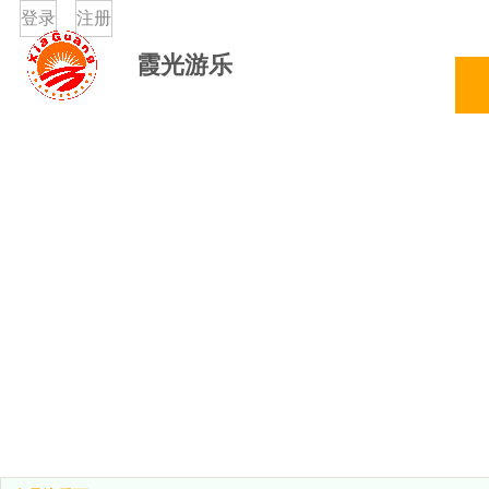
登录
注册
霞光游乐