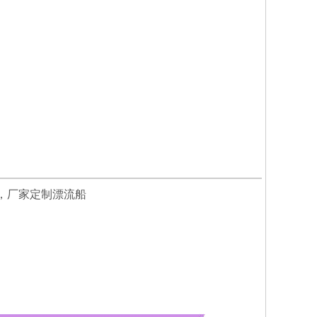
收藏
，厂家定制漂流船