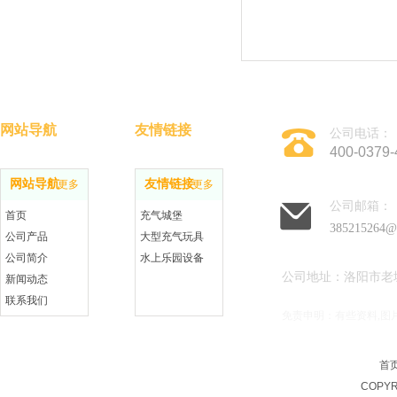
网站导航
友情链接
公司电话：
400-0379-
网站导航
友情链接
更多
更多
公司邮箱：
首页
充气城堡
385215264@
公司产品
大型充气玩具
公司简介
水上乐园设备
公司地址：洛阳市老
新闻动态
联系我们
免责申明：有些资料,图
在线留言
首
COPYR