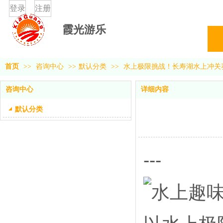
登录
注册
霞光游乐
首页
>>
咨询中心
>>
默认分类
>>
水上极限挑战！长寿湖水上冲关
咨询中心
详细内容
默认分类
---