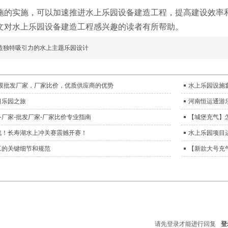
施的实施，可以加速推进水上乐园设备建造工程，提高建设效率
文对水上乐园设备建造工程感兴趣的读者有所帮助。
造独特吸引力的水上主题乐园设计
气模批发厂家，厂家比价，优质供应商的优势
水上乐园设施
日乐园之旅
河南恒运通游
厂家-批发厂家-厂家比价专业指南
【城堡充气】
战！长寿湖水上冲关赛震撼开赛！
水上乐园项目
工的关键细节和规范
【新款大号充
请先登录才能进行回复
登