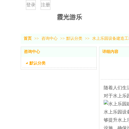
登录
注册
霞光游乐
首页
>>
咨询中心
>>
默认分类
>>
水上乐园设备建造工
咨询中心
详细内容
默认分类
随着人们生
对于水上乐
水上乐园设
够提升水上
设施，确保