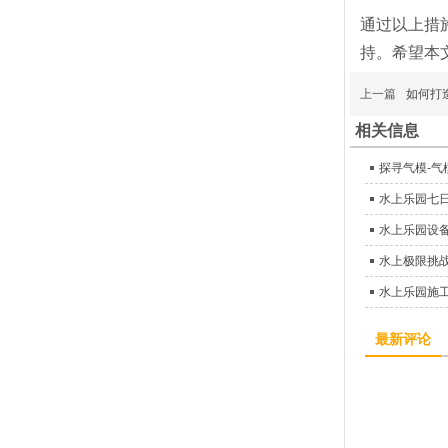
通过以上措
持。希望本
上一篇
如何打
相关信息
探寻气模-
水上乐园七
水上乐园设备
水上极限挑
水上乐园施
最新评论