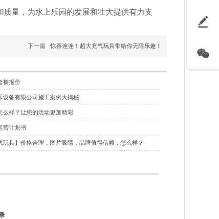
和质量，为水上乐园的发展和壮大提供有力支
下一篇
惊喜连连！超大充气玩具带给你无限乐趣！
套餐报价
乐设备有限公司施工案例大揭秘
怎么样？让您的活动更加精彩
运营计划书
气玩具】价格合理，图片吸睛，品牌值得信赖，怎么样？
录