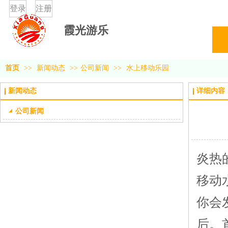
登录
注册
霞光游乐
首页
>>
新闻动态
>>
公司新闻
>>
水上移动乐园
新闻动态
详细内容
公司新闻
炎热
移动
你会
后。