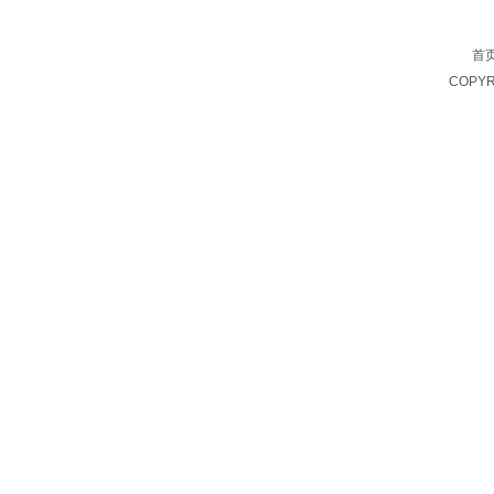
在线留言
首
COPYR