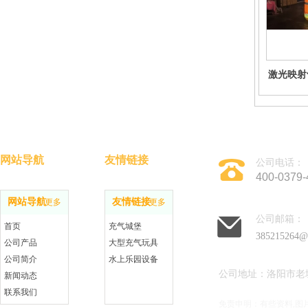
激光映射
网站导航
友情链接
公司电话：
400-0379-
网站导航
友情链接
更多
更多
公司邮箱：
首页
充气城堡
385215264@
公司产品
大型充气玩具
公司简介
水上乐园设备
公司地址：洛阳市老
新闻动态
联系我们
免责申明：有些资料,图