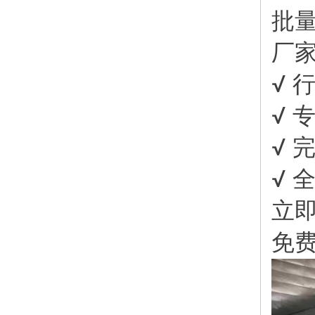
批量
厂
√ 
√ 
√ 
√ 
立即
免