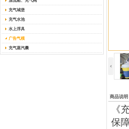
漂流船、充气阀
充气城堡
充气水池
水上浮具
广告气模
充气蒸汽囊
商品说明
《充
保