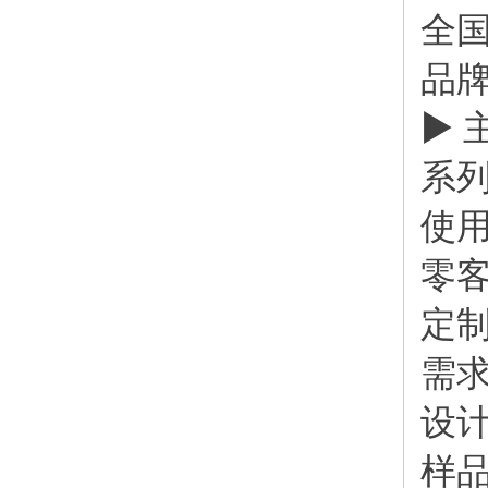
全国
品牌
▶ 
系
使用
零
定
需
设
样品