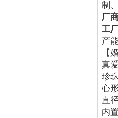
制
厂
工
产能
【
真
珍珠
心
直径
内置