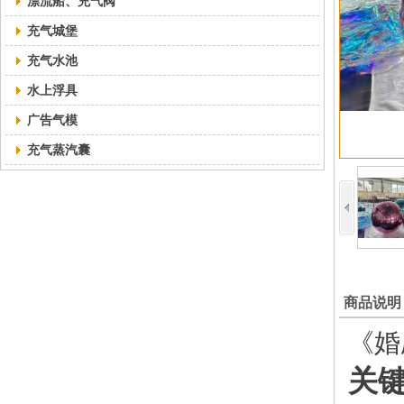
漂流船、充气阀
充气城堡
充气水池
水上浮具
广告气模
充气蒸汽囊
商品说明
《婚
关