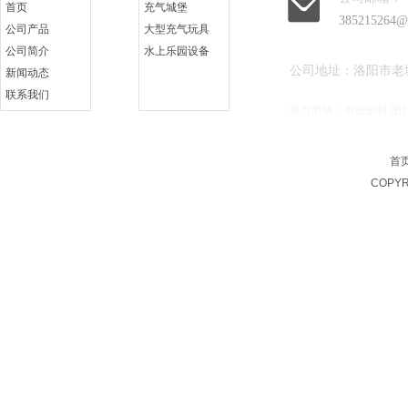
首页
充气城堡
385215264@
公司产品
大型充气玩具
公司简介
水上乐园设备
公司地址：洛阳市老
新闻动态
联系我们
免责申明：有些资料,图
在线留言
首
COPYR