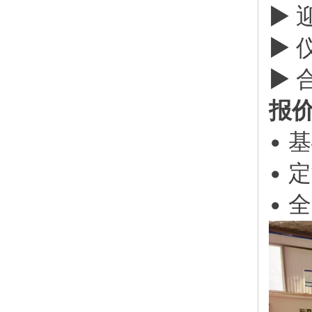
▶ 
▶ 
▶ 
报
• 
• 
• 