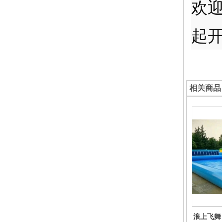
欢
起
相关商品
浪上飞舞