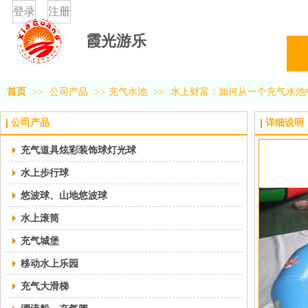
登录
注册
霞光游乐
首页
>>
公司产品
>>
充气水池
>>
水上财富：如何从一个充气水池
公司产品
详细说明
充气道具炫彩装饰球灯光球
水上步行球
悠波球、山地悠波球
水上滚筒
充气城堡
移动水上乐园
充气大滑梯