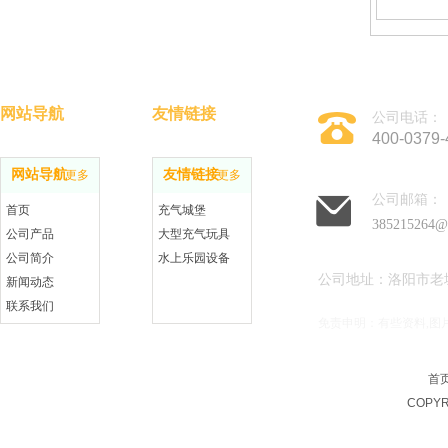
网站导航
友情链接
公司电话：
400-0379-
网站导航
友情链接
更多
更多
公司邮箱：
首页
充气城堡
385215264@
公司产品
大型充气玩具
公司简介
水上乐园设备
公司地址：洛阳市老
新闻动态
联系我们
免责申明：有些资料,图
在线留言
首
COPYR