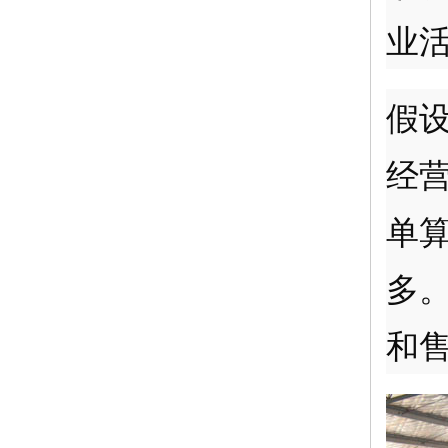
业
假
经
单
多
和