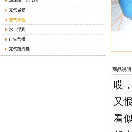
漂流船、充气阀
充气城堡
充气水池
水上浮具
广告气模
充气蒸汽囊
商品说明
哎
又
看