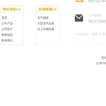
400-0379-
网站导航
友情链接
更多
更多
公司邮箱：
首页
充气城堡
385215264@
公司产品
大型充气玩具
公司简介
水上乐园设备
公司地址：洛阳市老
新闻动态
联系我们
免责申明：有些资料,图
在线留言
首
COPYR