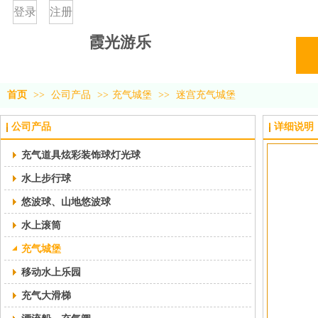
登录
注册
霞光游乐
首页
>>
公司产品
>>
充气城堡
>>
迷宫充气城堡
公司产品
详细说明
充气道具炫彩装饰球灯光球
水上步行球
悠波球、山地悠波球
水上滚筒
充气城堡
移动水上乐园
充气大滑梯