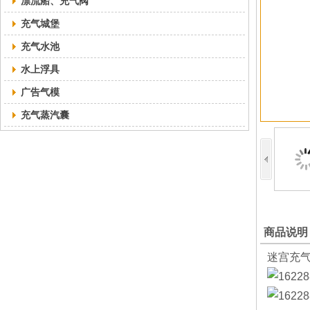
漂流船、充气阀
充气城堡
充气水池
水上浮具
广告气模
充气蒸汽囊
商品说明
迷宫充