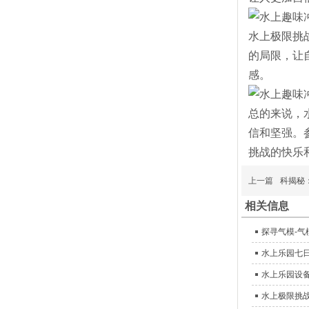
水上极限挑
的局限，让
感。
总的来说，
信和坚强。
挑战的快乐
上一篇
科揭秘
相关信息
探寻气模-
水上乐园七
水上乐园设备
水上极限挑