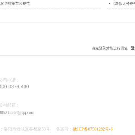
工的关键细节和规范
【新款大号充
请先登录才能进行回复
登
公司电话：
400-0379-440
公司邮箱：
385215264@qq.com
：洛阳市老城区春都路53号 备案号：
豫ICP备07501282号-6