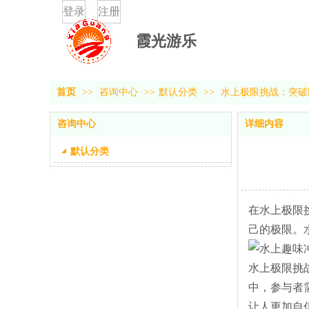
登录
注册
霞光游乐
首页
>>
咨询中心
>>
默认分类
>>
水上极限挑战：突破
咨询中心
详细内容
默认分类
在水上极限
己的极限。
水上极限挑
中，参与者
让人更加自