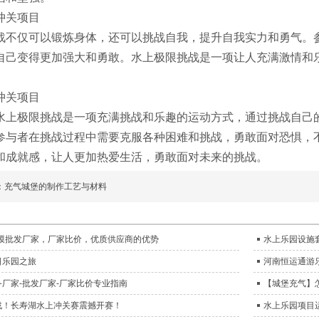
战不仅可以锻炼身体，还可以挑战自我，提升自我实力和勇气。
自己变得更加强大和勇敢。水上极限挑战是一项让人充满激情和
水上极限挑战是一项充满挑战和乐趣的运动方式，通过挑战自己
参与者在挑战过程中需要克服各种困难和挑战，勇敢面对恐惧，
和成就感，让人更加热爱生活，勇敢面对未来的挑战。
：充气城堡的制作工艺与材料
气模批发厂家，厂家比价，优质供应商的优势
水上乐园设施
日乐园之旅
河南恒运通游
厂家-批发厂家-厂家比价专业指南
【城堡充气】
战！长寿湖水上冲关赛震撼开赛！
水上乐园项目