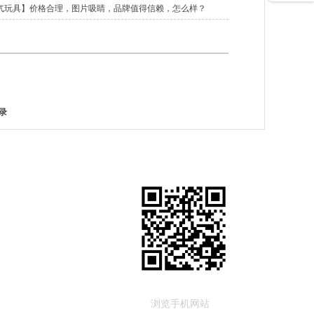
气玩具】价格合理，图片吸睛，品牌值得信赖，怎么样？
录
浏览手机网站